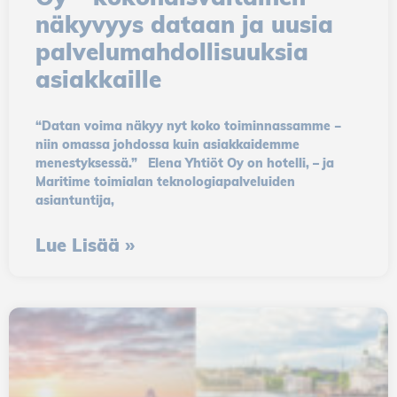
näkyvyys dataan ja uusia
palvelumahdollisuuksia
asiakkaille
“Datan voima näkyy nyt koko toiminnassamme ‒
niin omassa johdossa kuin asiakkaidemme
menestyksessä.” Elena Yhtiöt Oy on hotelli, – ja
Maritime toimialan teknologiapalveluiden
asiantuntija,
Lue Lisää »