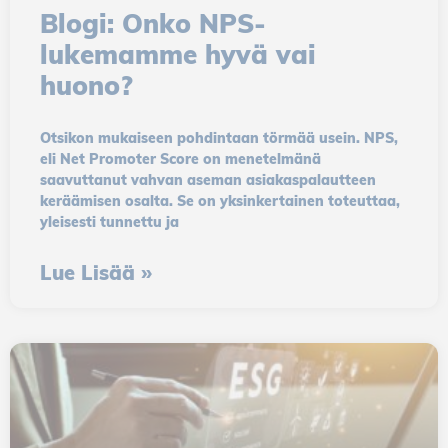
Blogi: Onko NPS-
lukemamme hyvä vai
huono?
Otsikon mukaiseen pohdintaan törmää usein. NPS,
eli Net Promoter Score on menetelmänä
saavuttanut vahvan aseman asiakaspalautteen
keräämisen osalta. Se on yksinkertainen toteuttaa,
yleisesti tunnettu ja
Lue Lisää »