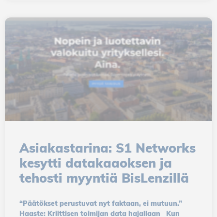
Asiakastarina: S1 Networks
kesytti datakaaoksen ja
tehosti myyntiä BisLenzillä
“Päätökset perustuvat nyt faktaan, ei mutuun.”
Haaste: Kriittisen toimijan data hajallaan Kun