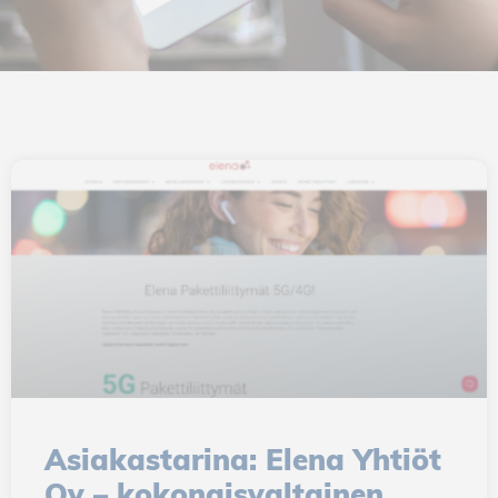
Asiakastarina: Elena Yhtiöt
Oy – kokonaisvaltainen