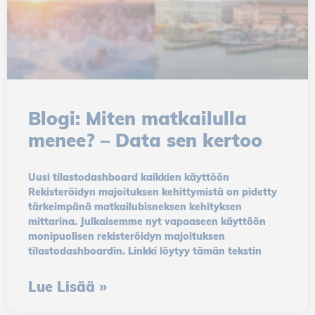
Blogi: Miten matkailulla
menee? – Data sen kertoo
Uusi tilastodashboard kaikkien käyttöön
Rekisteröidyn majoituksen kehittymistä on pidetty
tärkeimpänä matkailubisneksen kehityksen
mittarina. Julkaisemme nyt vapaaseen käyttöön
monipuolisen rekisteröidyn majoituksen
tilastodashboardin. Linkki löytyy tämän tekstin
Lue Lisää »