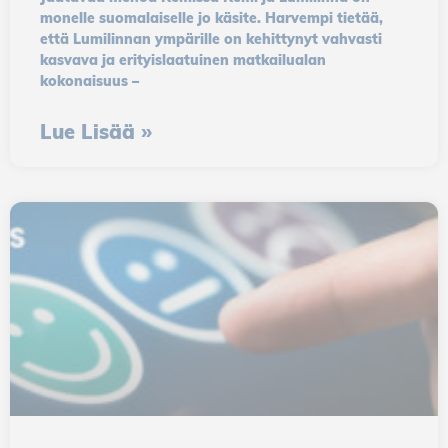
monelle suomalaiselle jo käsite. Harvempi tietää,
että Lumilinnan ympärille on kehittynyt vahvasti
kasvava ja erityislaatuinen matkailualan
kokonaisuus –
Lue Lisää »