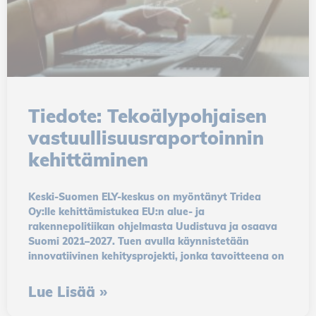
Tiedote: Tekoälypohjaisen
vastuullisuusraportoinnin
kehittäminen
Keski-Suomen ELY-keskus on myöntänyt Tridea
Oy:lle kehittämistukea EU:n alue- ja
rakennepolitiikan ohjelmasta Uudistuva ja osaava
Suomi 2021–2027. Tuen avulla käynnistetään
innovatiivinen kehitysprojekti, jonka tavoitteena on
Lue Lisää »