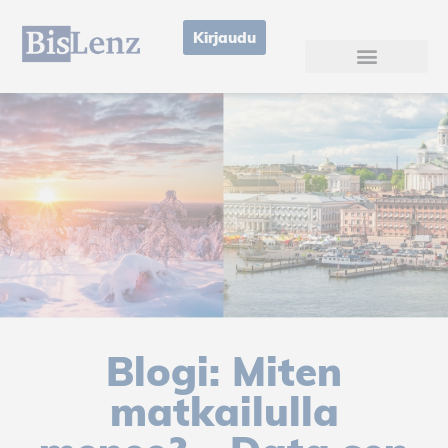
Kirjaudu
Blogi: Miten
matkailulla