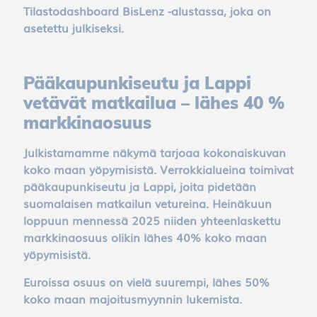
Tilastodashboard BisLenz -alustassa, joka on
asetettu julkiseksi.
Pääkaupunkiseutu ja Lappi
vetävät matkailua – lähes 40 %
markkinaosuus
Julkistamamme näkymä tarjoaa kokonaiskuvan
koko maan yöpymisistä. Verrokkialueina toimivat
pääkaupunkiseutu ja Lappi, joita pidetään
suomalaisen matkailun vetureina. Heinäkuun
loppuun mennessä 2025 niiden yhteenlaskettu
markkinaosuus olikin lähes 40% koko maan
yöpymisistä.
Euroissa osuus on vielä suurempi, lähes 50%
koko maan majoitusmyynnin lukemista.